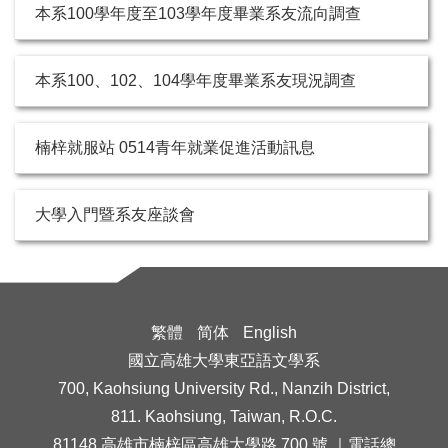
本系100學年度至103學年度畢業系友流向調查
本系100、102、104學年度畢業系友現況調查
楠梓就服站 0514青年就業促進活動訊息
大學入門暨系友座談會
繁體
简体
English
國立高雄大學東亞語文學系
700, Kaohsiung University Rd., Nanzih District,
811. Kaohsiung, Taiwan, R.O.C.
81148 高雄市楠梓區高雄大學路 700 號 ｜電話總