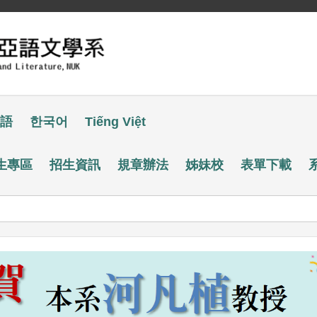
語
한국어
Tiếng Việt
生專區
招生資訊
規章辦法
姊妹校
表單下載