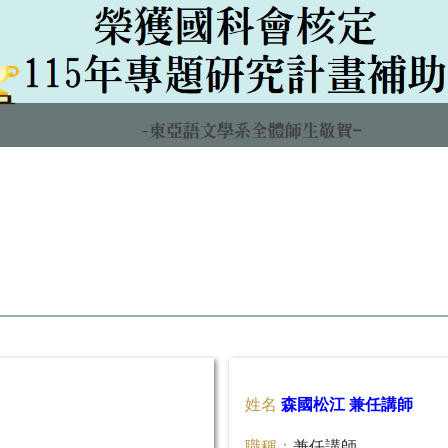
姓名
森國松江 兼任講師
職稱：
兼任講師