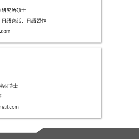
業研究所碩士
、日語會話、日語習作
.com
律組博士
等
ail.com