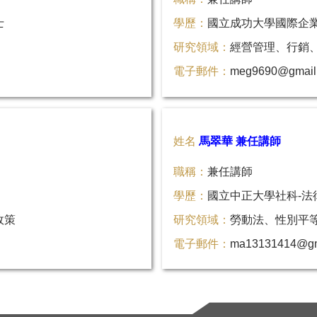
士
學歷：
國立成功大學國際企
研究領域：
經營管理、行銷
電子郵件：
meg9690@gmail
姓名
馬翠華 兼任講師
職稱：
兼任講師
學歷：
國立中正大學社科-法
政策
研究領域：
勞動法、性別平
電子郵件：
ma13131414@gm