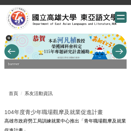
跳
到
主
要
內
容
區
banner
首頁
系友活動資訊
104年度青少年職場觀摩及就業促進計畫
高雄市政府勞工局訓練就業中心推出「青年職場觀摩及就業
促進計畫」，