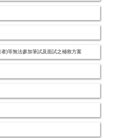
結果者)等無法參加筆試及面試之補救方案