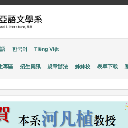
語
한국어
Tiếng Việt
生專區
招生資訊
規章辦法
姊妹校
表單下載