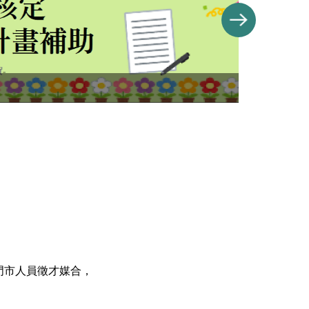
門市人員徵才媒合，