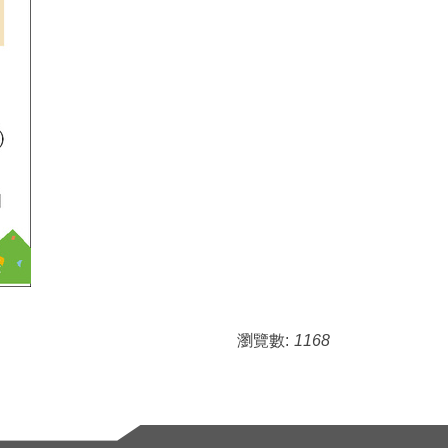
瀏覽數:
1168