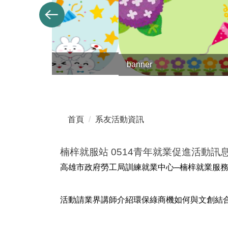
banner
首頁
系友活動資訊
楠梓就服站 0514青年就業促進活動訊
高雄市政府勞工局訓練就業中心─楠梓就業服務站
活動請業界講師介紹環保綠商機如何與文創結