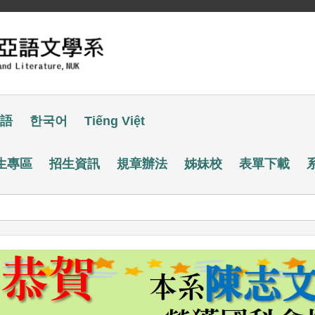
語
한국어
Tiếng Việt
生專區
招生資訊
規章辦法
姊妹校
表單下載