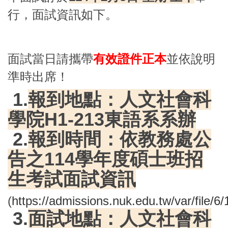
行，面試資訊如下。
面試當日請攜帶
有效證件正本
並依說明
準時出席！
1.
報到地點：人文社會科
學院
H1-213
東語系系辦
2.
報到時間：依教務處公
告之114學年度碩士班招
生考試面試資訊
(
https://admissions.nuk.edu.tw/var/file/
3.
面試地點：人文社會科