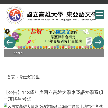
跳
到
主
要
內
容
區
banner
首頁
碩士班招生
【公告】113學年度國立高雄大學東亞語文學系碩
士班招生考試
國立高雄大學東亞語文學系113學年度碩士班招生考試