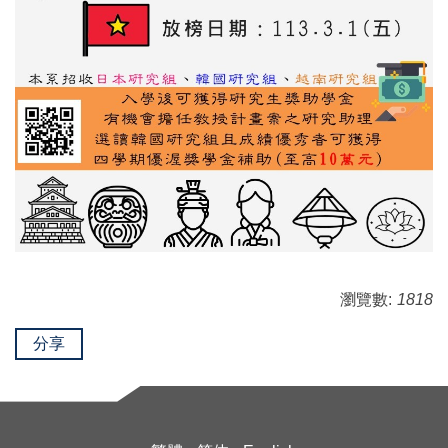
瀏覽數:
1818
分享