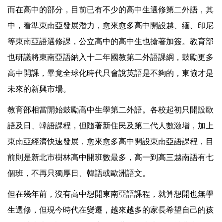
而在高中的部分，目前已有不少的高中生選修第二外語，其
中，看準東南亞發展潛力，愈來愈多高中開設越、緬、印尼
等東南亞語選修課，公立高中的高中生也搶著加簽。教育部
也研議將東南亞語納入十二年國教第二外語課綱，鼓勵更多
高中開課，畢竟全球化時代只會說英語是不夠的，東協才是
未來的新興市場。
教育部相當開始鼓勵高中生學第二外語。各校起初只開設歐
語及日、韓語課程，但隨著新住民及第二代人數激增，加上
東南亞經濟快速發展，愈來愈多高中開設東南亞語課程，目
前則是新北市樹林高中開班數最多，高一到高三越南語有七
個班，不再只獨厚日、韓語或歐洲語文。
但在幾年前，沒有高中想開東南亞語課程，就算想開也無學
生選修，但現今時代在變遷，越來越多的家長希望自己的孩