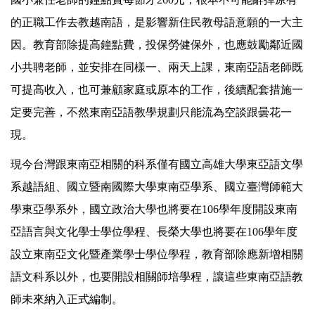
的正職工作去教越南語，是影響新住民教母語意願的一大主
因。教育部除提高鐘點費，投保勞健保外，也應鼓勵鄰近國
小共聘老師，並安排在同樣一、兩天上課，東南亞語老師既
可提高收入，也可兼顧家庭或原本的工作，後續配套措施一
定要完善，不然東南亞語教學規劃只能流為空談跟曇花一
現。
現今台灣跟東南亞相關的科系僅有國立高雄大學東亞語文學
系越語組、國立暨南國際大學東南亞學系、國立臺灣師範大
學東亞學系外，國立政治大學也將要在106學年度開設東南
亞語言與文化學士學位學程、長榮大學也將要在106學年度
設立東南亞文化暨產業學士學位學程，教育部除應新增相關
語文科系以外，也要開設相關師培學程，讓這些東南亞語教
師未來納入正式編制。