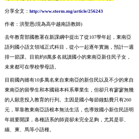
分享全文：
http://www.storm.mg/article/256243
作者：洪聖恩(現為高中越南語教師)
去年教育部國教署在新課綱中提出了從107學年起，東南亞
語列國小語文領域正式科目，從小一起逐年實施，預計一週
排一節課。目前約8萬多名就讀國小的東南亞新住民子女，
未來都可在學校學母語。
目前國內雖有10多萬名來自東南亞的新住民以及不少的來自
東南亞的留學生和本國籍本科系畢業生，但卻只有寥寥無幾
的人願意投入教育的行列。主因是國小每節鐘點費只有260
元，單靠教東南亞語根本無法生活，也導致國小新住民語明
年就要開課，各種語系的師資卻未完全足夠，尤其是菲、
緬、柬、馬等小語種。