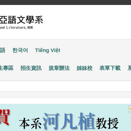
語
한국어
Tiếng Việt
生專區
招生資訊
規章辦法
姊妹校
表單下載