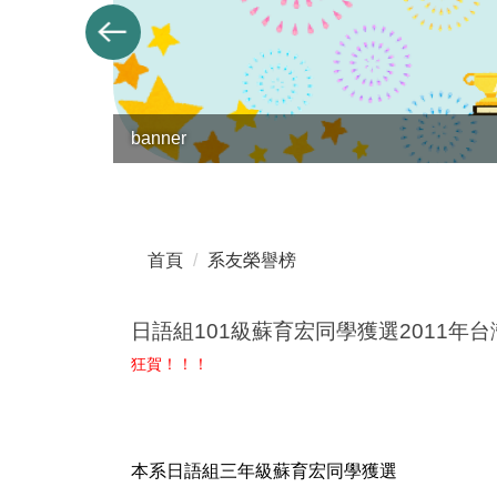
banner
首頁
系友榮譽榜
日語組101級蘇育宏同學獲選2011年
狂賀！！！
本系日語組三年級蘇育宏同學獲選