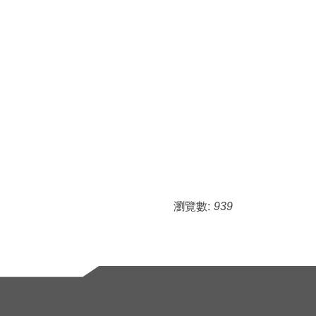
瀏覽數:
939