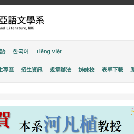
語
한국어
Tiếng Việt
生專區
招生資訊
規章辦法
姊妹校
表單下載