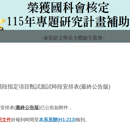
階段指定項目甄試面試時段安排表(最終公告版)
安排表(
最終公告版
)已公告如附件，
明文件
於報到時間至
本系系辦(H1-213)
報到。