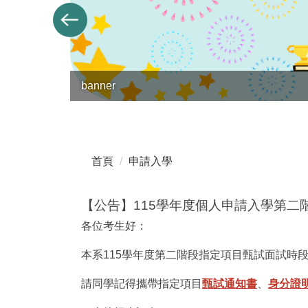
banner
首頁
申請入學
【公告】115學年度個人申請入學第二
各位考生好：
本系115學年度第二階段指定項目甄試面試時段
請同學記得攜帶指定項目
甄試通知書
、
身分證