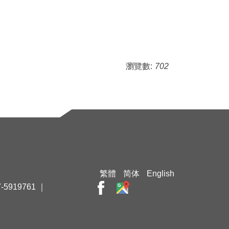
瀏覽數:
702
繁體
简体
English
-5919761 ｜