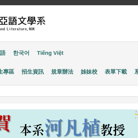
語
한국어
Tiếng Việt
生專區
招生資訊
規章辦法
姊妹校
表單下載