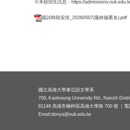
※本校招生訊息：
https://admissions.nuk.edu
面試時段安排_20260507(最終版匿名).pdf
國立高雄大學東亞語文學系
700, Kaohsiung University Rd., Nanzih Distr
81148 高雄市楠梓區高雄大學路 700 號 ｜電話總機 (
Email:donya@nuk.edu.tw