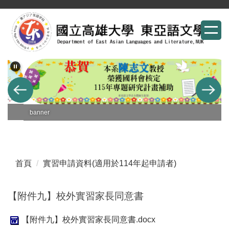
跳
到
主
要
內
容
區
banner
首頁
實習申請資料(適用於114年起申請者)
【附件九】校外實習家長同意書
【附件九】校外實習家長同意書.docx