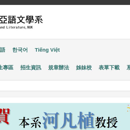
語
한국어
Tiếng Việt
生專區
招生資訊
規章辦法
姊妹校
表單下載