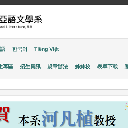
語
한국어
Tiếng Việt
生專區
招生資訊
規章辦法
姊妹校
表單下載