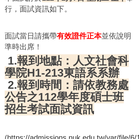
行，面試資訊如下。
面試當日請攜帶
有效證件正本
並依說明
準時出席！
1.
報到地點：人文社會科
學院
H1-213
東語系系辦
2.
報到時間：請依教務處
公告之112學年度碩士班
招生考試面試資訊
(
https://admissions.nuk.edu.tw/var/file/