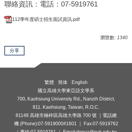
聯絡資訊：
電話：07-5919761
112學年度碩士招生面試資訊.pdf
瀏覽數:
1340
分享
繁體
简体
English
國立高雄大學東亞語文學系
700, Kaohsiung University Rd., Nanzih District,
811. Kaohsiung, Taiwan, R.O.C.
81148 高雄市楠梓區高雄大學路 700 號 ｜電話總
機 (Phone):07-5919000#1601 ｜ Fax:07-5919762
｜專線:07-5919761 ｜ Email:donya@nuk.edu.tw