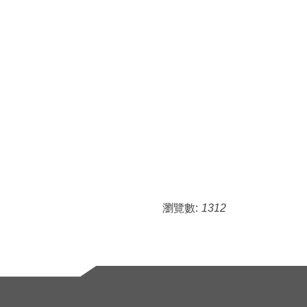
瀏覽數:
1312