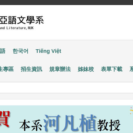
語
한국어
Tiếng Việt
生專區
招生資訊
規章辦法
姊妹校
表單下載