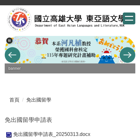
跳
到
主
要
內
容
區
banner
首頁
免出國留學
免出國留學申請表
免出國留學申請表_20250313.docx