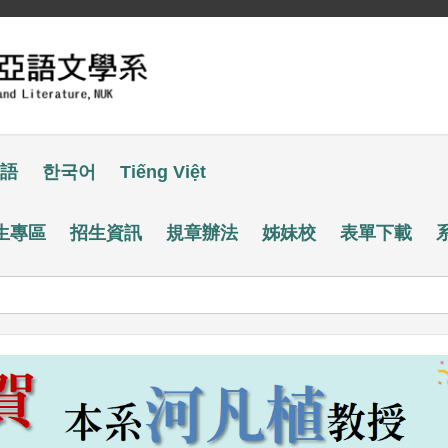
語
한국어
Tiếng Việt
生專區
招生資訊
規章辦法
姊妹校
表單下載