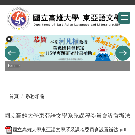
跳
到
主
要
內
容
區
banner
首頁
系務相關
國立高雄大學東亞語文學系系課程委員會設置辦法
國立高雄大學東亞語文學系系課程委員會設置辦法.pdf